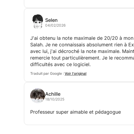
Selen
04/02/2026
J'ai obtenu la note maximale de 20/20 à mon 
Salah. Je ne connaissais absolument rien à Ex
avec lui, j'ai décroché la note maximale. Maint
remercie tout particulièrement. Je le recomm
difficultés avec ce logiciel.
Traduit par Google :
Voir l'original
Achille
18/10/2025
Professeur super aimable et pédagogue