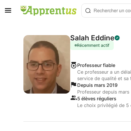
Panneau de gestion des cookies
Rechercher un cou
Salah Eddine
Récemment actif
Professeur fiable
Ce professeur a un déla
service de qualité et sa 
Depuis mars 2019
Professeur depuis mars
5 élèves réguliers
Le choix privilégié de 5 