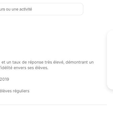
rs ou une activité
i et un taux de réponse très élevé, démontrant un
fidélité envers ses élèves.
 2019
élèves réguliers