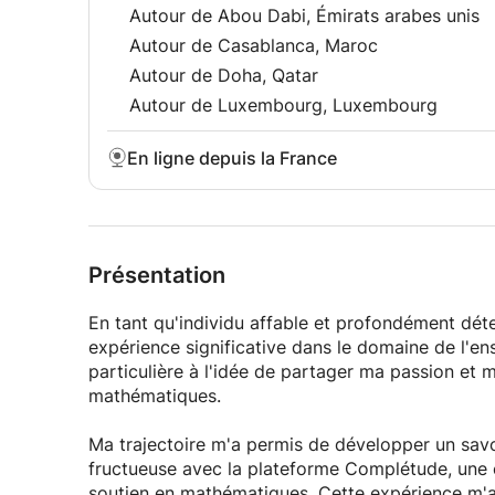
Autour de Abou Dabi, Émirats arabes unis
Si vous avez des questions, n'hésitez pas à me co
Autour de Casablanca, Maroc
Autour de Doha, Qatar
Autour de Luxembourg, Luxembourg
En ligne depuis la France
Présentation
En tant qu'individu affable et profondément déte
expérience significative dans le domaine de l'e
particulière à l'idée de partager ma passion et
mathématiques.
Ma trajectoire m'a permis de développer un savo
fructueuse avec la plateforme Complétude, une e
soutien en mathématiques. Cette expérience m'a