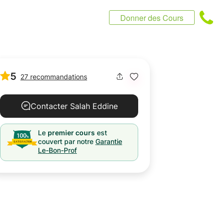
Donner des Cours
5
27 recommandations
Contacter Salah Eddine
Le
premier cours
est
couvert par notre
Garantie
Le-Bon-Prof