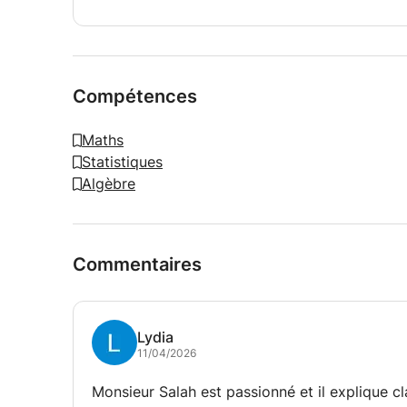
Compétences
Maths
Statistiques
Algèbre
Commentaires
Lydia
11/04/2026
Monsieur Salah est passionné et il explique c