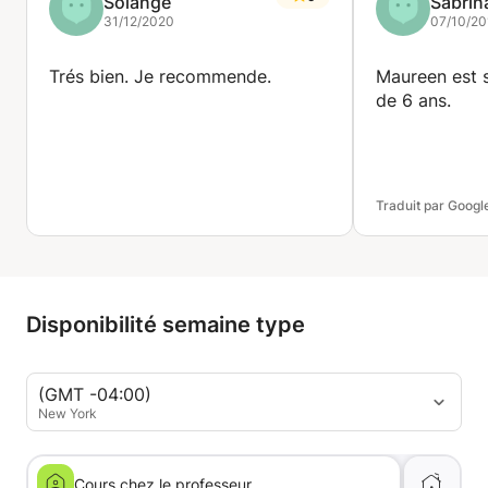
Solange
Sabrin
31/12/2020
07/10/20
Trés bien. Je recommende.
Maureen est s
de 6 ans.
Traduit par Googl
Disponibilité semaine type
(GMT -04:00)
New York
Cours chez le professeur