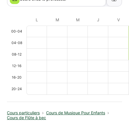
L
M
M
J
V
00-04
04-08
08-12
12-16
16-20
20-24
Cours particuliers
Cours de Musique Pour Enfants
Cours de Flûte à bec