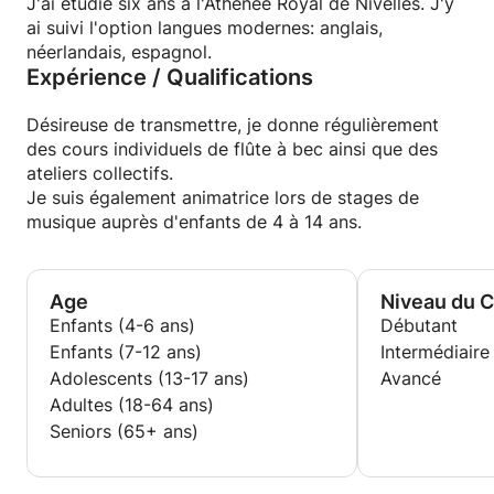
J'ai étudié six ans à l'Athénée Royal de Nivelles. J'y
ai suivi l'option langues modernes: anglais,
néerlandais, espagnol.
Expérience / Qualifications
Désireuse de transmettre, je donne régulièrement
des cours individuels de flûte à bec ainsi que des
ateliers collectifs.
Je suis également animatrice lors de stages de
musique auprès d'enfants de 4 à 14 ans.
Age
Niveau du 
Enfants (4-6 ans)
Débutant
Enfants (7-12 ans)
Intermédiaire
Adolescents (13-17 ans)
Avancé
Adultes (18-64 ans)
Seniors (65+ ans)