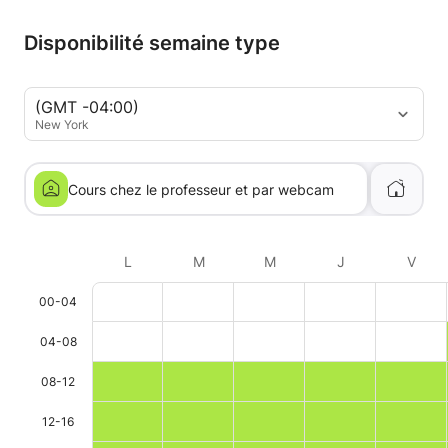
Disponibilité semaine type
(GMT -04:00)
New York
Cours chez le professeur et par webcam
L
M
M
J
V
00-04
04-08
08-12
12-16