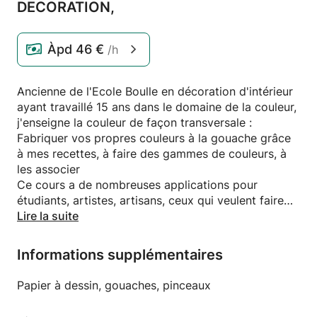
DECORATION,
Àpd
46 €
/h
Ancienne de l'Ecole Boulle en décoration d'intérieur
ayant travaillé 15 ans dans le domaine de la couleur,
j'enseigne la couleur de façon transversale :
Fabriquer vos propres couleurs à la gouache grâce
à mes recettes, à faire des gammes de couleurs, à
les associer
Ce cours a de nombreuses applications pour
étudiants, artistes, artisans, ceux qui veulent faire
Lire la suite
de la décoration.
J'enseigne aussi l'histoire de la couleur et sa
symbolique dans tous les domaines..Histoire de
Informations supplémentaires
l'Art, de la Haute Couture, du Design..
Papier à dessin, gouaches, pinceaux