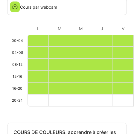
Cours par webcam
L
M
M
J
V
00-04
04-08
08-12
12-16
16-20
20-24
COURS DE COULEURS, apprendre à créer les