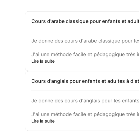
Cours d'arabe classique pour enfants et adult
Je donne des cours d'arabe classique pour les
J'ai une méthode facile et pédagogique très i
Lire la suite
Il y a un plan personnalisé basé sur les objec
Cours d'anglais pour enfants et adultes à dis
Contactez moi ou réservez maintenant.
Je donne des cours d'anglais pour les enfants 
J'ai une méthode facile et pédagogique très i
Lire la suite
Il y a un plan personnalisé basé sur les objec