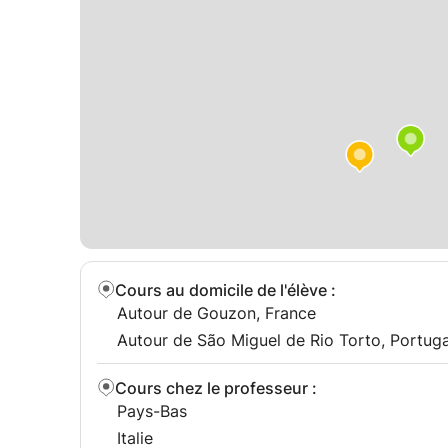
Cours au domicile de l'élève
:
Autour de Gouzon, France
Autour de São Miguel de Rio Torto, Portuga
Cours chez le professeur
:
Pays-Bas
Italie