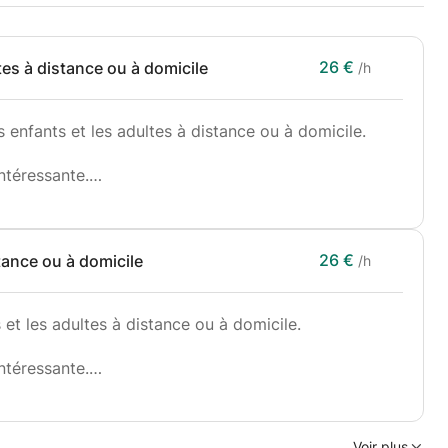
26 €
es à distance ou à domicile
/h
 enfants et les adultes à distance ou à domicile.
ntéressante.
tifs spécifiques de chaque apprenant.
26 €
tance ou à domicile
/h
et les adultes à distance ou à domicile.
ntéressante.
tifs spécifiques de chaque apprenant.
Voir plus