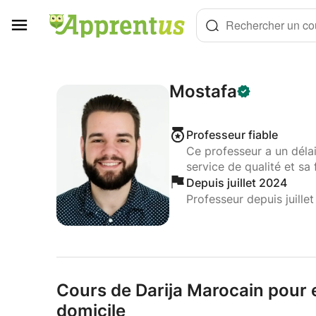
Panneau de gestion des cookies
Rechercher un cou
Mostafa
Professeur fiable
Ce professeur a un déla
service de qualité et sa 
Depuis juillet 2024
Professeur depuis juille
Cours de Darija Marocain pour e
domicile