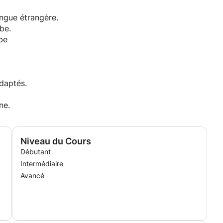
ngue étrangère.
be.
be
adaptés.
ne.
Niveau du Cours
Débutant
Intermédiaire
Avancé