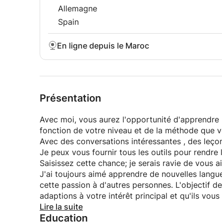
Allemagne
Spain
En ligne depuis le Maroc
Présentation
Avec moi, vous aurez l'opportunité d'apprendre le
fonction de votre niveau et de la méthode que v
Avec des conversations intéressantes , des leço
Je peux vous fournir tous les outils pour rendre 
Saisissez cette chance; je serais ravie de vous ai
J'ai toujours aimé apprendre de nouvelles langu
cette passion à d'autres personnes. L'objectif d
adaptions à votre intérêt principal et qu'ils vous 
Si vous souhaitez apprendre ou passer un niveau
Lire la suite
Education
contacter!