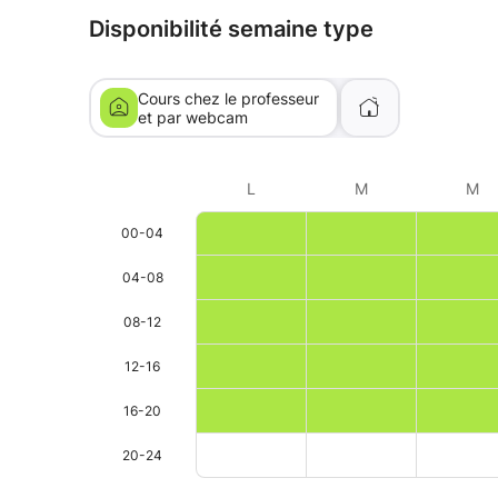
Disponibilité semaine type
Cours chez le professeur
et par webcam
L
M
M
00-04
04-08
08-12
12-16
16-20
20-24