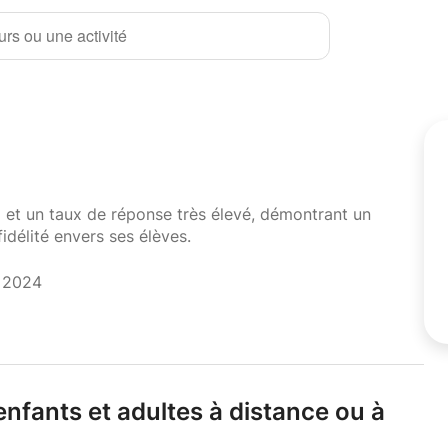
rs ou une activité
i et un taux de réponse très élevé, démontrant un
fidélité envers ses élèves.
t 2024
nfants et adultes à distance ou à