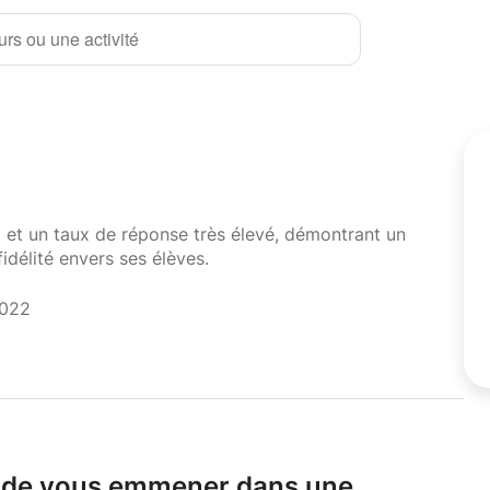
rs ou une activité
i et un taux de réponse très élevé, démontrant un
fidélité envers ses élèves.
2022
vi de vous emmener dans une