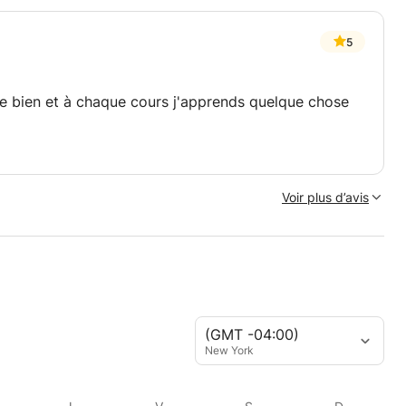
5
que bien et à chaque cours j'apprends quelque chose
Voir plus d’avis
(GMT -04:00)
New York