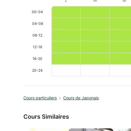
L
M
M
00-04
04-08
08-12
12-16
16-20
20-24
Cours particuliers
Cours de Japonais
Cours Similaires