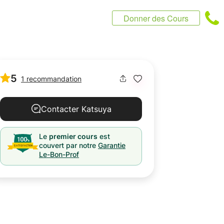
Donner des Cours
5
1 recommandation
Contacter Katsuya
Le
premier cours
est
couvert par notre
Garantie
Le-Bon-Prof