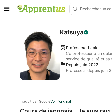
Panneau de gestion des cookies
Rechercher un cou
Katsuya
Professeur fiable
Ce professeur a un déla
service de qualité et sa 
Depuis juin 2022
Professeur depuis juin 
Traduit par Google
Voir l'original
Cours de japonais - Je suis ra