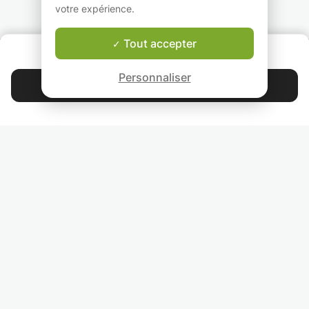
Partant·e pour essayer
votre expérience.
?
Tout accepter
QUI SOMMES-NOUS ?
Garantie Le-Bon-Prof
Personnaliser
Contacter Julie
4.9
44 401
étoiles
avis
Lisez nos avis
RETROUVEZ-NOUS
INVITEZ VOS AMIS
COURS PARTICULIERS DANS VOTRE PAYS :
TROUVER UN PROF PARTICULIER DANS VOTRE VILLE :