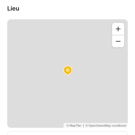
Lieu
|