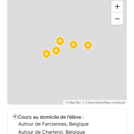
Namur Liège Luxembourg de Malonne ( plus de 200
heures de stages dans cinq écoles différentes).
|
Cours au domicile de l'élève
:
Autour de Farciennes, Belgique
Autour de Charleroi, Belgique