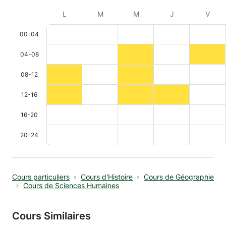
L
M
M
J
V
00-04
04-08
08-12
12-16
16-20
20-24
Cours particuliers
Cours d'Histoire
Cours de Géographie
Cours de Sciences Humaines
Cours Similaires