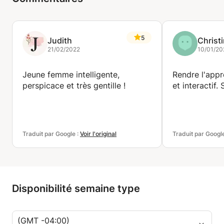
5
Judith
Christ
21/02/2022
10/01/20
Jeune femme intelligente,
Rendre l'app
perspicace et très gentille !
et interactif. 
Traduit par Google :
Voir l'original
Traduit par Googl
Disponibilité semaine type
(GMT -04:00)