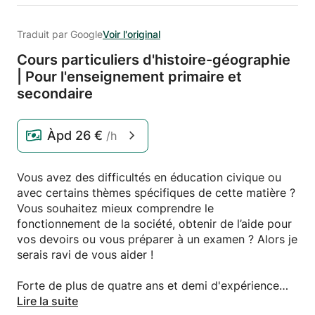
Traduit par Google
Voir l'original
Cours particuliers d'histoire-géographie
| Pour l'enseignement primaire et
secondaire
Àpd
26 €
/h
Vous avez des difficultés en éducation civique ou
avec certains thèmes spécifiques de cette matière ?
Vous souhaitez mieux comprendre le
fonctionnement de la société, obtenir de l’aide pour
vos devoirs ou vous préparer à un examen ? Alors je
serais ravi de vous aider !
Forte de plus de quatre ans et demi d'expérience
dans l'accompagnement scolaire, je propose un
Lire la suite