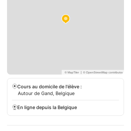
Ensemble, nous travaillons à une meilleure
compréhension du sujet, à de meilleures méthodes
d'étude et à de meilleurs résultats scolaires.
|
Cours au domicile de l'élève
:
Autour de Gand, Belgique
En ligne depuis la Belgique