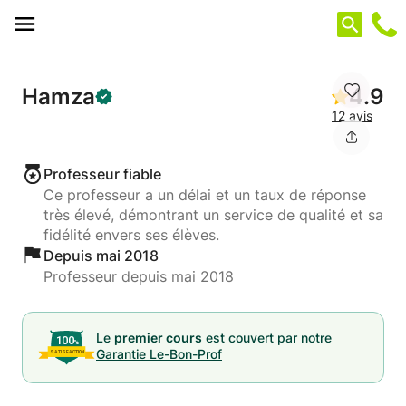
Panneau de gestion des cookies
Hamza
4.9
12 avis
Professeur fiable
Ce professeur a un délai et un taux de réponse
très élevé, démontrant un service de qualité et sa
fidélité envers ses élèves.
Depuis mai 2018
Professeur depuis mai 2018
Le
premier cours
est couvert par notre
Garantie Le-Bon-Prof