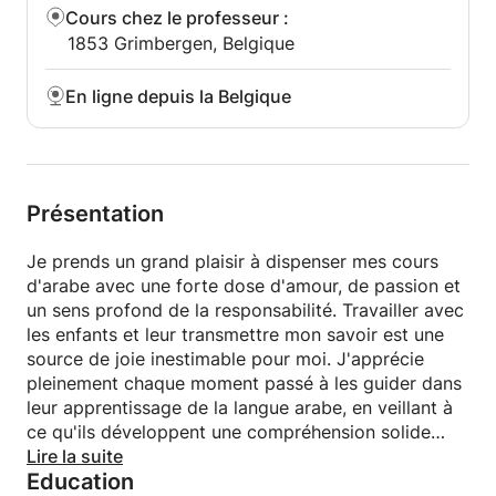
Cours chez le professeur
:
1853 Grimbergen, Belgique
En ligne depuis la Belgique
Présentation
Je prends un grand plaisir à dispenser mes cours
d'arabe avec une forte dose d'amour, de passion et
un sens profond de la responsabilité. Travailler avec
les enfants et leur transmettre mon savoir est une
source de joie inestimable pour moi. J'apprécie
pleinement chaque moment passé à les guider dans
leur apprentissage de la langue arabe, en veillant à
ce qu'ils développent une compréhension solide
tout en nourrissant leur enthousiasme pour cette
Lire la suite
Education
belle langue.