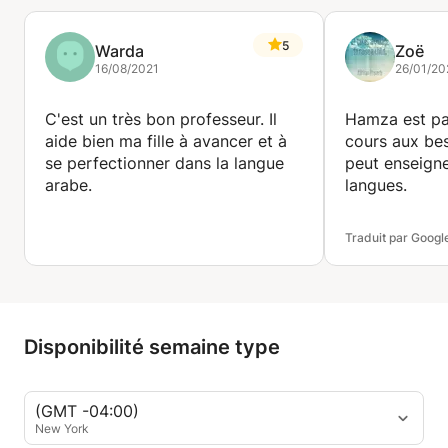
5
Warda
Zoë
16/08/2021
26/01/20
C'est un très bon professeur. Il
Hamza est pat
aide bien ma fille à avancer et à
cours aux bes
se perfectionner dans la langue
peut enseigne
arabe.
langues.
Traduit par Googl
Disponibilité semaine type
(GMT -04:00)
New York