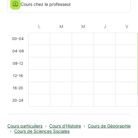
Cours chez le professeur
L
M
M
J
V
00-04
04-08
08-12
12-16
16-20
20-24
Cours particuliers
Cours d'Histoire
Cours de Géographie
Cours de Sciences Sociales