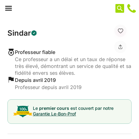
Panneau de gestion des cookies
Sindar
Professeur fiable
Ce professeur a un délai et un taux de réponse
très élevé, démontrant un service de qualité et sa
fidélité envers ses élèves.
Depuis avril 2019
Professeur depuis avril 2019
Le
premier cours
est couvert par notre
Garantie Le-Bon-Prof