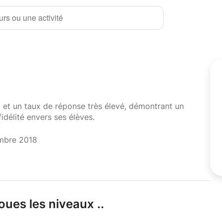
rs ou une activité
i et un taux de réponse très élevé, démontrant un
fidélité envers ses élèves.
mbre 2018
oues les niveaux .
.