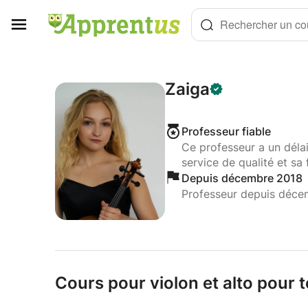
Panneau de gestion des cookies
Rechercher un cou
Zaiga
Professeur fiable
Ce professeur a un déla
service de qualité et sa 
Depuis décembre 2018
Professeur depuis déce
Cours pour violon et alto pour t