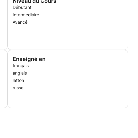
Niveau du Cours
Débutant
Intermédiaire
Avancé
Enseigné en
français
anglais
letton
russe