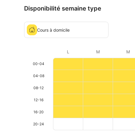
Disponibilité semaine type
Cours à domicile
L
M
M
00-04
04-08
08-12
12-16
16-20
20-24