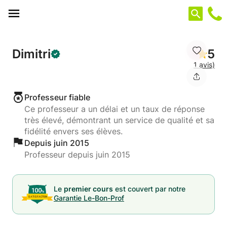
Panneau de gestion des cookies
Dimitri
5
1 avis)
Professeur fiable
Ce professeur a un délai et un taux de réponse
très élevé, démontrant un service de qualité et sa
fidélité envers ses élèves.
Depuis juin 2015
Professeur depuis juin 2015
Le
premier cours
est couvert par notre
Garantie Le-Bon-Prof