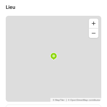
Lieu
|