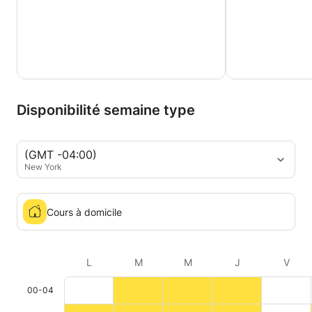
Disponibilité semaine type
(GMT -04:00)
New York
Cours à domicile
L
M
M
J
V
00-04