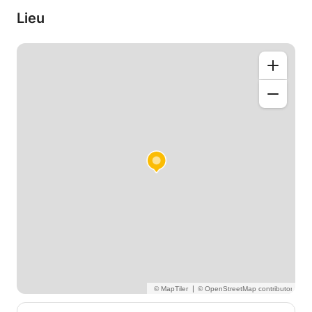
Lieu
|