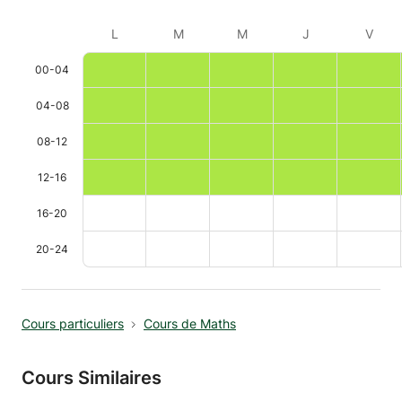
L
M
M
J
V
00-04
04-08
08-12
12-16
16-20
20-24
Cours particuliers
Cours de Maths
Cours Similaires