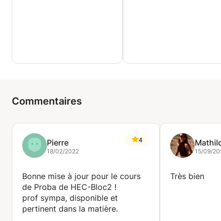
Commentaires
4
Pierre
Mathil
18/02/2022
15/09/20
Bonne mise à jour pour le cours
Très bien
de Proba de HEC-Bloc2 !
prof sympa, disponible et
pertinent dans la matière.