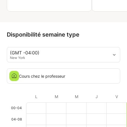
Disponibilité semaine type
(GMT -04:00)
New York
Cours chez le professeur
L
M
M
J
V
00-04
04-08