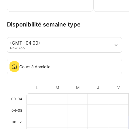
Disponibilité semaine type
(GMT -04:00)
New York
Cours à domicile
L
M
M
J
V
00-04
04-08
08-12