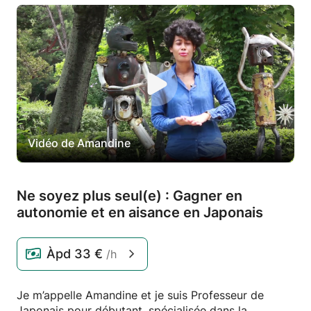
Vidéo de Amandine
Ne soyez plus seul(e) : Gagner en
autonomie et en aisance en Japonais
Àpd
33 €
/h
Je m’appelle Amandine et je suis Professeur de
Japonais pour débutant, spécialisée dans la