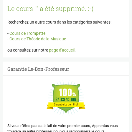
Panneau de gestion des cookies
Le cours "" a été supprimé. :-(
Recherchez un autre cours dans les catégories suivantes :
-
Cours de Trompette
-
Cours de Théorie de la Musique
ou consultez sur notre
page d'accueil
.
Garantie Le-Bon-Professeur
Si vous n’êtes pas satisfait de votre premier cours, Apprentus vous
trouvera un autre professeur ou vous remboursera le cours.