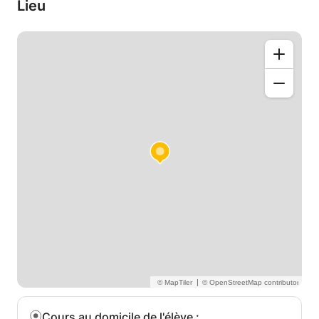
Lieu
|
Cours au domicile de l'élève
: