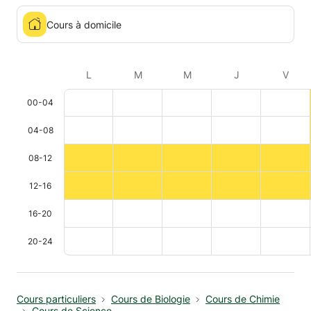
Cours à domicile
L
M
M
J
V
00-04
04-08
08-12
12-16
16-20
20-24
Cours particuliers
Cours de Biologie
Cours de Chimie
Cours de Science