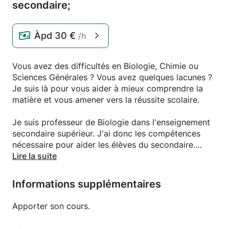
secondaire;
Àpd
30 €
/h
Vous avez des difficultés en Biologie, Chimie ou
Sciences Générales ? Vous avez quelques lacunes ?
Je suis là pour vous aider à mieux comprendre la
matière et vous amener vers la réussite scolaire.
Je suis professeur de Biologie dans l'enseignement
secondaire supérieur. J'ai donc les compétences
nécessaire pour aider les élèves du secondaire.
Lire la suite
Je possède également une voiture pour me déplacer
chez vous.
Informations supplémentaires
Si vous avez besoin de plus d'informations,
Apporter son cours.
n'hésitez pas à me contacter !