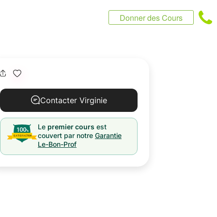
Donner des Cours
Contacter Virginie
Le
premier cours
est
couvert par notre
Garantie
Le-Bon-Prof