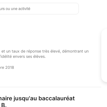
rs ou une activité
i et un taux de réponse très élevé, démontrant un
fidélité envers ses élèves.
bre 2018
imaire jusqu'au baccalauréat
 B.