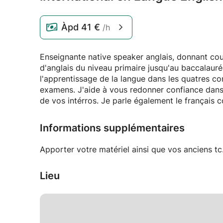
Àpd
41 €
/h
Enseignante native speaker anglais, donnant cou
d'anglais du niveau primaire jusqu'au baccalauréat international. Je peux
l'apprentissage de la langue dans les quatres c
examens. J'aide à vous redonner confiance dans l
de vos intérros. Je parle également le français 
Informations supplémentaires
Apporter votre matériel ainsi que vos anciens tc
Lieu