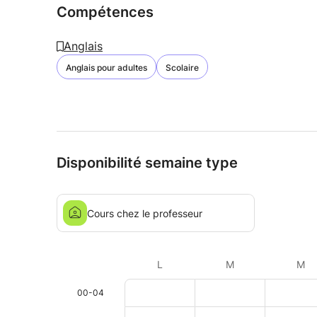
Compétences
Anglais
Anglais pour adultes
Scolaire
Disponibilité semaine type
Cours chez le professeur
L
M
M
00-04