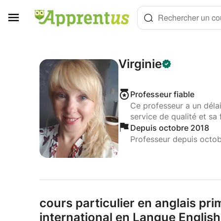
Panneau de gestion des cookies
Rechercher un cou
Virginie
Professeur fiable
Ce professeur a un déla
service de qualité et sa 
Depuis octobre 2018
Professeur depuis octo
cours particulier en anglais pr
international en Langue English