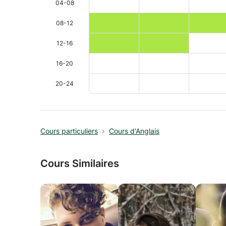
04-08
08-12
12-16
16-20
20-24
Cours particuliers
Cours d'Anglais
Cours Similaires