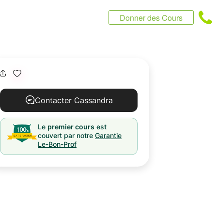
Donner des Cours
Contacter Cassandra
Le
premier cours
est
couvert par notre
Garantie
Le-Bon-Prof