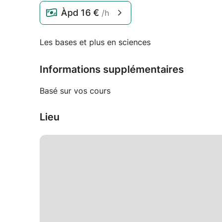
Àpd
16 €
/h
Les bases et plus en sciences
Informations supplémentaires
Basé sur vos cours
Lieu