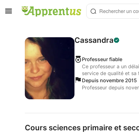
Panneau de gestion des cookies
Rechercher un cou
Cassandra
Professeur fiable
Ce professeur a un déla
service de qualité et sa 
Depuis novembre 2015
Professeur depuis nove
Cours sciences primaire et sec