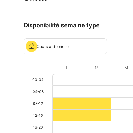
Disponibilité semaine type
Cours à domicile
L
M
M
00-04
04-08
08-12
12-16
16-20