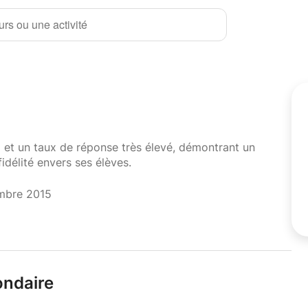
rs ou une activité
i et un taux de réponse très élevé, démontrant un
fidélité envers ses élèves.
mbre 2015
ondaire