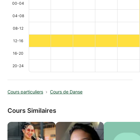
00-04
04-08
08-12
12-16
16-20
20-24
Cours particuliers
Cours de Danse
Cours Similaires