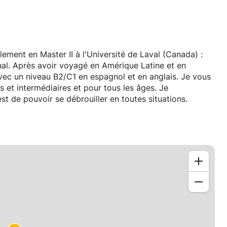
llement en Master II à l'Université de Laval (Canada) :
l. Après avoir voyagé en Amérique Latine et en
avec un niveau B2/C1 en espagnol et en anglais. Je vous
 et intermédiaires et pour tous les âges. Je
est de pouvoir se débrouiller en toutes situations.