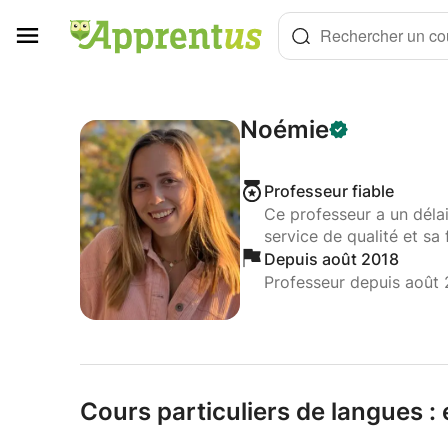
Panneau de gestion des cookies
Rechercher un cou
Noémie
Professeur fiable
Ce professeur a un déla
service de qualité et sa 
Depuis août 2018
Professeur depuis août
Cours particuliers de langues :