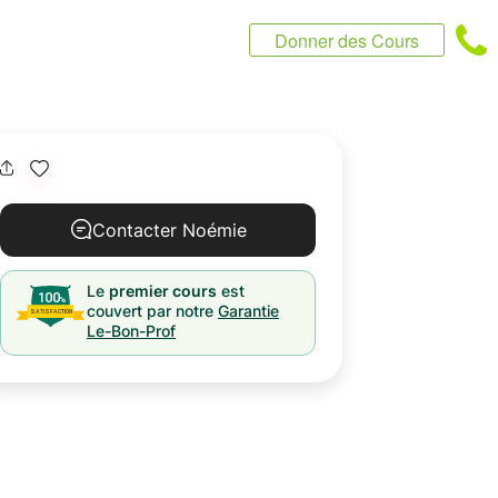
Donner des Cours
Contacter Noémie
Le
premier cours
est
couvert par notre
Garantie
Le-Bon-Prof