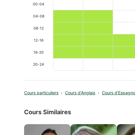
00-04
04-08
08-12
12-16
16-20
20-24
Cours particuliers
Cours d'Anglais
Cours d'Espagno
Cours Similaires