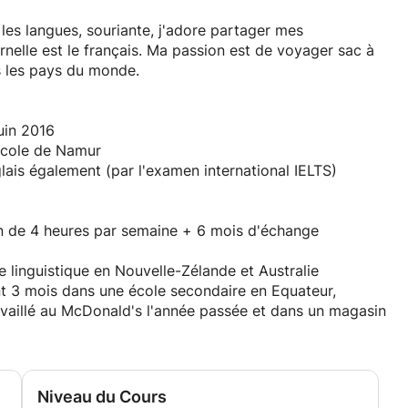
les langues, souriante, j'adore partager mes
nelle est le français. Ma passion est de voyager sac à
s les pays du monde.
uin 2016
école de Namur
ais également (par l'examen international IELTS)
on de 4 heures par semaine + 6 mois d'échange
 linguistique en Nouvelle-Zélande et Australie
ant 3 mois dans une école secondaire en Equateur,
ravaillé au McDonald's l'année passée et dans un magasin
Niveau du Cours