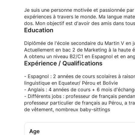
Je suis une personne motivée et passionnée par 
expériences à travers le monde. Ma langue mater
dos. Mon objectif est d'avoir des amis dans tou
Education
Diplômée de l'école secondaire du Martin V en j
Actuellement en bac 2 de Marketing à la haute 
A obtenu un niveau B2/C1 en Espagnol et en angl
Expérience / Qualifications
- Espagnol : 2 années de cours scolaires à rais
linguistique en Equateur/ Pérou et Bolivie
- Anglais : 4 années de cours + 6 mois d'échange
- Différents jobs : professeur de français pend
professeur particulier de français au Pérou, a t
de vêtement, nombreux baby-sittings
Age