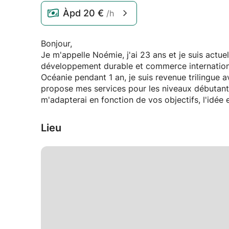
Àpd
20 €
/h
Bonjour,
Je m'appelle Noémie, j'ai 23 ans et je suis actue
développement durable et commerce internationa
Océanie pendant 1 an, je suis revenue trilingue 
propose mes services pour les niveaux débutants
m'adapterai en fonction de vos objectifs, l'idée 
Lieu