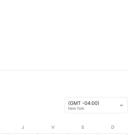
(GMT -04:00)
New York
J
V
S
D