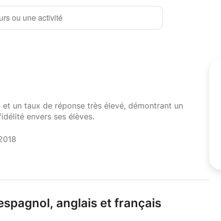
rs ou une activité
i et un taux de réponse très élevé, démontrant un
fidélité envers ses élèves.
 2018
 espagnol,
anglais et français