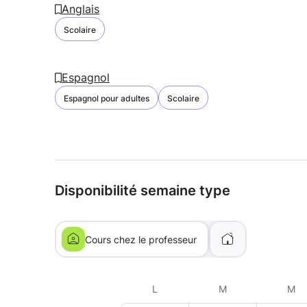
Anglais
Scolaire
Espagnol
Espagnol pour adultes
Scolaire
Disponibilité semaine type
Cours chez le professeur
L
M
M