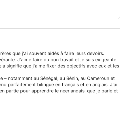
frères que j'ai souvent aidés à faire leurs devoirs.
érante. J'aime faire du bon travail et je suis exigeante
signifie que j'aime fixer des objectifs avec eux et les
ce – notamment au Sénégal, au Bénin, au Cameroun et
rend parfaitement bilingue en français et en anglais. J'ai
en partie pour apprendre le néerlandais, que je parle et