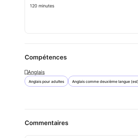
120 minutes
Compétences
Anglais
Anglais pour adultes
Anglais comme deuxième langue (esl
Commentaires