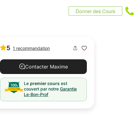
Donner des Cours
5
1 recommandation
Contacter Maxime
Le
premier cours
est
couvert par notre
Garantie
Le-Bon-Prof