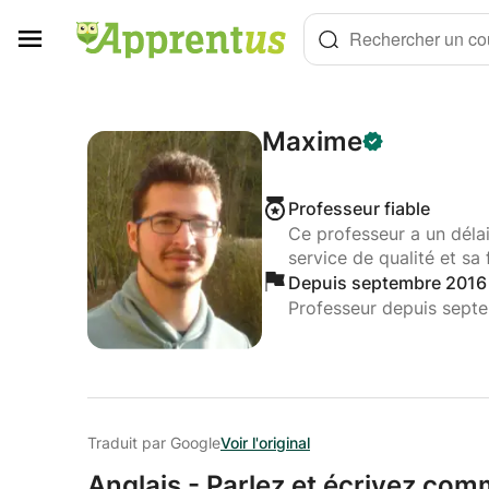
Panneau de gestion des cookies
Rechercher un cou
Maxime
Professeur fiable
Ce professeur a un déla
service de qualité et sa 
Depuis septembre 2016
Professeur depuis sept
Traduit par Google
Voir l'original
Anglais - Parlez et écrivez com