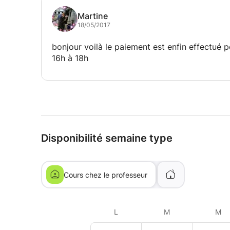
Martine
18/05/2017
bonjour voilà le paiement est enfin effectué 
16h à 18h
Disponibilité semaine type
Cours chez le professeur
L
M
M