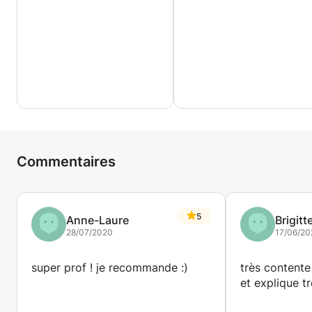
Commentaires
5
Anne-Laure
Brigitt
28/07/2020
17/06/20
super prof ! je recommande :)
très contente 
et explique t