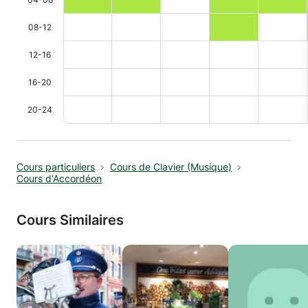
08-12
12-16
16-20
20-24
Cours particuliers
Cours de Clavier (Musique)
Cours d'Accordéon
Cours Similaires