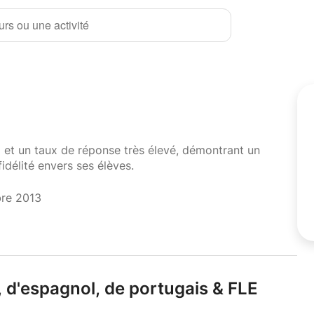
rs ou une activité
i et un taux de réponse très élevé, démontrant un
fidélité envers ses élèves.
bre 2013
,
d'espagnol,
de portugais & FLE