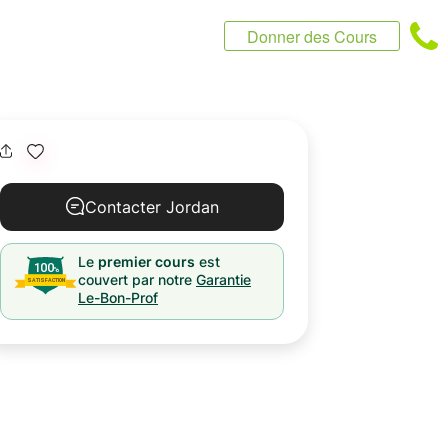
Donner des Cours
Contacter Jordan
Le
premier cours
est
couvert par notre
Garantie
Le-Bon-Prof