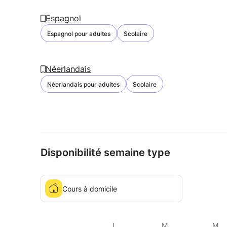
Espagnol
Espagnol pour adultes
Scolaire
Néerlandais
Néerlandais pour adultes
Scolaire
Disponibilité semaine type
Cours à domicile
L
M
M