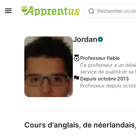
Panneau de gestion des cookies
Rechercher un cou
Jordan
Professeur fiable
Ce professeur a un déla
service de qualité et sa 
Depuis octobre 2013
Professeur depuis octo
Cours d'anglais,
de néerlandais