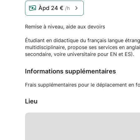
Àpd
24 €
/h
Remise à niveau, aide aux devoirs
Étudiant en didactique du français langue étrangè
multidisciplinaire, propose ses services en angla
secondaire, voire universitaire pour EN et ES).
Informations supplémentaires
Frais supplémentaires pour le déplacement en fo
Lieu