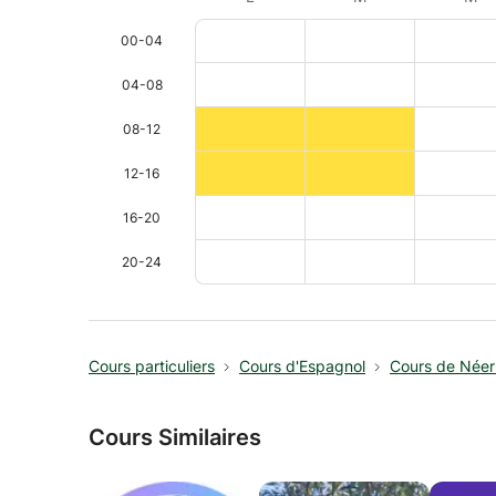
00-04
04-08
08-12
12-16
16-20
20-24
Cours particuliers
Cours d'Espagnol
Cours de Néer
Cours Similaires