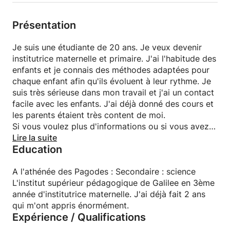
Présentation
Je suis une étudiante de 20 ans. Je veux devenir
institutrice maternelle et primaire. J'ai l'habitude des
enfants et je connais des méthodes adaptées pour
chaque enfant afin qu'ils évoluent à leur rythme. Je
suis très sérieuse dans mon travail et j'ai un contact
facile avec les enfants. J'ai déjà donné des cours et
les parents étaient très content de moi.
Si vous voulez plus d'informations ou si vous avez
besoin de mes services, n'hésitez pas à m'envoyer
Lire la suite
Education
un message.
A l'athénée des Pagodes : Secondaire : science
L'institut supérieur pédagogique de Galilee en 3ème
année d'institutrice maternelle. J'ai déjà fait 2 ans
qui m'ont appris énormément.
Expérience / Qualifications