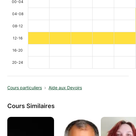
00-04
04-08
08-12
12-16
16-20
20-24
Cours particuliers
Aide aux Devoirs
Cours Similaires