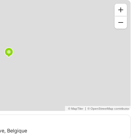
|
ve, Belgique