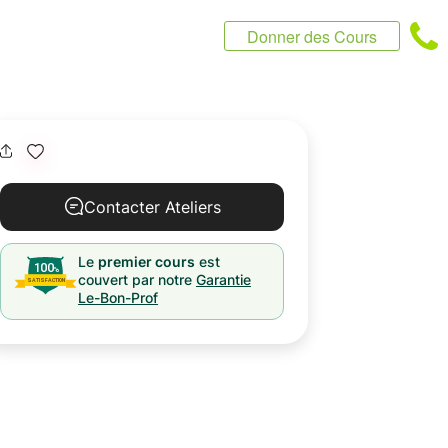
Donner des Cours
Contacter Ateliers
Le
premier cours
est
couvert par notre
Garantie
Le-Bon-Prof