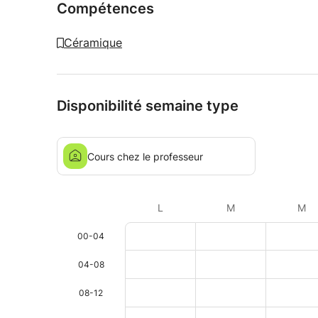
Compétences
Céramique
Disponibilité semaine type
Cours chez le professeur
L
M
M
00-04
04-08
08-12