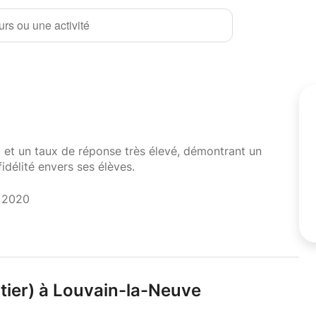
rs ou une activité
i et un taux de réponse très élevé, démontrant un
fidélité envers ses élèves.
t 2020
tier) à Louvain-la-Neuve