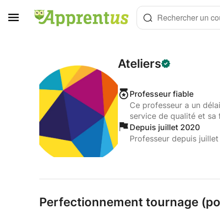
Panneau de gestion des cookies
Rechercher un cou
Ateliers
Professeur fiable
Ce professeur a un déla
service de qualité et sa 
Depuis juillet 2020
Professeur depuis juille
Perfectionnement tournage (po