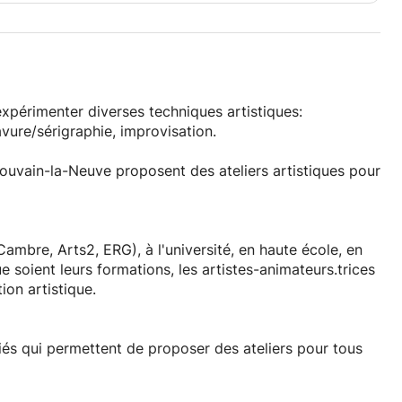
xpérimenter diverses techniques artistiques:
avure/sérigraphie, improvisation.
 Louvain-la-Neuve proposent des ateliers artistiques pour
Cambre, Arts2, ERG), à l'université, en haute école, en
soient leurs formations, les artistes-animateurs.trices
on artistique.
riés qui permettent de proposer des ateliers pour tous