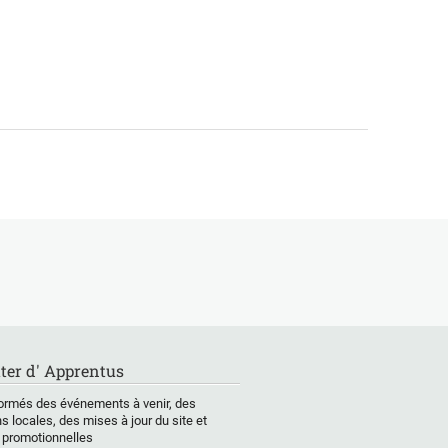
ter d' Apprentus
ormés des événements à venir, des
s locales, des mises à jour du site et
 promotionnelles