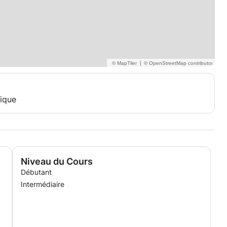
|
gique
Niveau du Cours
Débutant
Intermédiaire