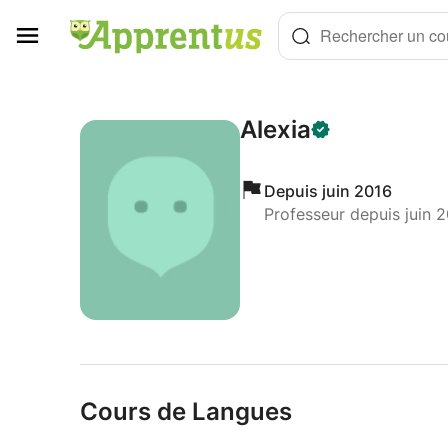
Panneau de gestion des cookies
Rechercher un cou
Alexia
Depuis juin 2016
Professeur depuis juin 
Cours de Langues