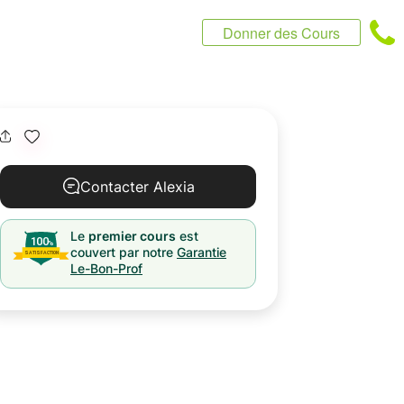
Donner des Cours
Contacter Alexia
Le
premier cours
est
couvert par notre
Garantie
Le-Bon-Prof