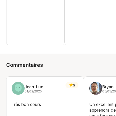
Commentaires
5
Jean-Luc
Bryan
01/02/2025
05/05/2
Très bon cours
Un excellent 
apprendra de
vous fera sor