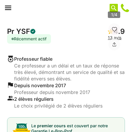
Panneau de gestion des cookies
1/4
Pr YSF
4.9
13 avis
Récemment actif
Professeur fiable
Ce professeur a un délai et un taux de réponse
très élevé, démontrant un service de qualité et sa
fidélité envers ses élèves.
Depuis novembre 2017
Professeur depuis novembre 2017
2 élèves réguliers
Le choix privilégié de 2 élèves réguliers
Le
premier cours
est couvert par notre
Garantie Le-Bon-Prof