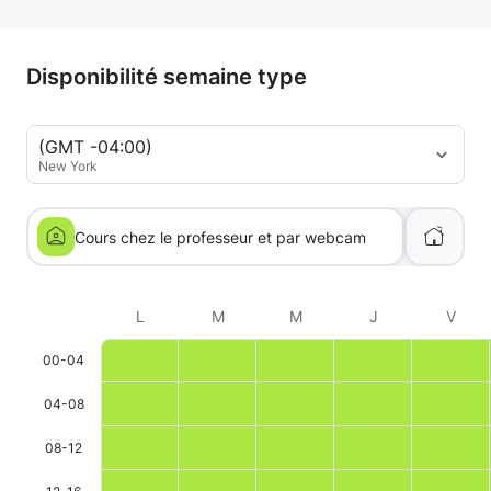
Disponibilité semaine type
(GMT -04:00)
New York
Cours chez le professeur et par webcam
L
M
M
J
V
00-04
04-08
08-12