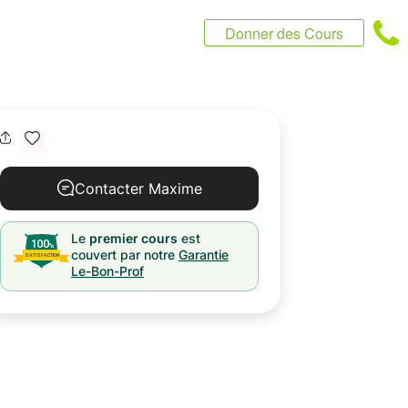
Donner des Cours
Contacter Maxime
Le
premier cours
est
couvert par notre
Garantie
Le-Bon-Prof