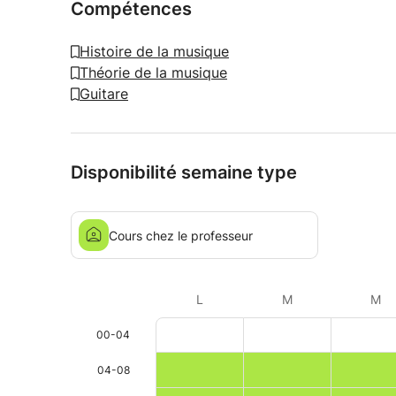
Compétences
Histoire de la musique
Théorie de la musique
Guitare
Disponibilité semaine type
Cours chez le professeur
L
M
M
00-04
04-08