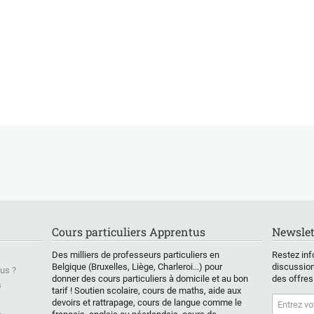
Cours particuliers Apprentus
Newslet
Des milliers de professeurs particuliers en
Restez inf
Belgique (Bruxelles, Liège, Charleroi...) pour
discussion
us ?
donner des cours particuliers à domicile et au bon
des offres
s
tarif ! Soutien scolaire, cours de maths, aide aux
devoirs et rattrapage, cours de langue comme le
&