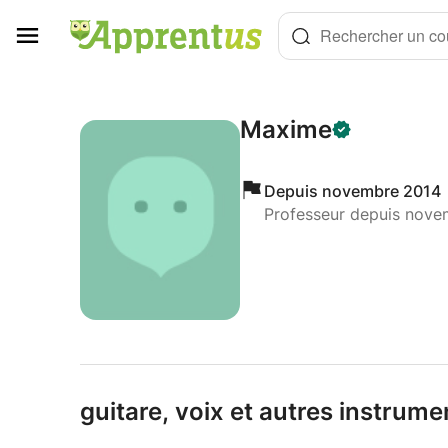
Panneau de gestion des cookies
Rechercher un cou
Maxime
Depuis novembre 2014
Professeur depuis nove
guitare,
voix et autres instrume