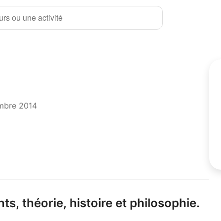
rs ou une activité
mbre 2014
nts,
théorie,
histoire et philosophie.