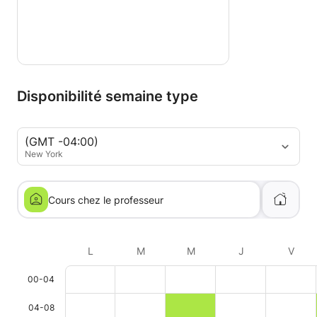
Disponibilité semaine type
(GMT -04:00)
New York
Cours chez le professeur
L
M
M
J
V
00-04
04-08