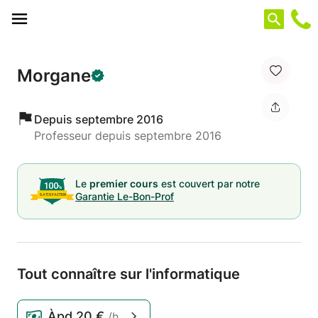
Panneau de gestion des cookies
Morgane
Depuis septembre 2016
Professeur depuis septembre 2016
Le
premier cours
est couvert par notre
Garantie Le-Bon-Prof
Tout connaître sur l'informatique
Àpd
20 €
/h