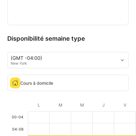
Disponibilité semaine type
(GMT -04:00)
New York
Cours à domicile
L
M
M
J
V
00-04
04-08