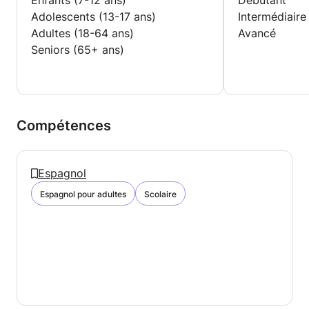
Enfants (7-12 ans)
Débutant
Adolescents (13-17 ans)
Intermédiaire
Adultes (18-64 ans)
Avancé
Seniors (65+ ans)
Compétences
Espagnol
Espagnol pour adultes
Scolaire