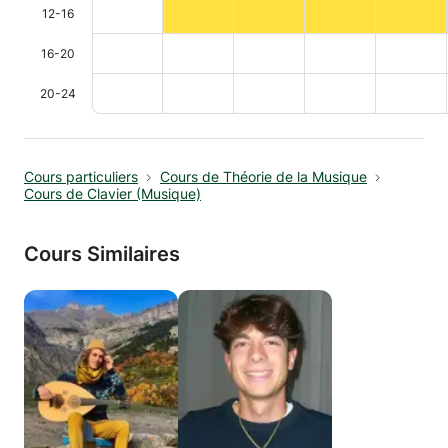
12-16
16-20
20-24
Cours particuliers
Cours de Théorie de la Musique
Cours de Clavier (Musique)
Cours Similaires