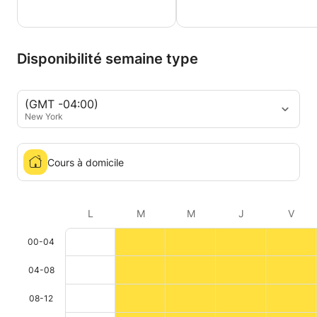
Disponibilité semaine type
(GMT -04:00)
New York
Cours à domicile
L
M
M
J
V
00-04
04-08
08-12