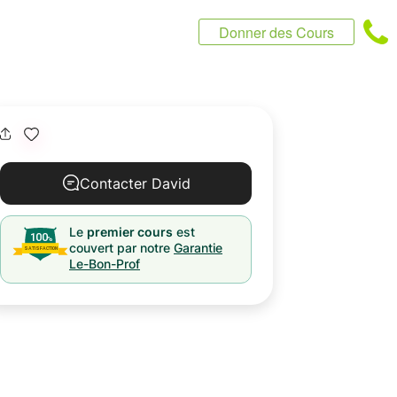
Donner des Cours
Contacter David
Le
premier cours
est
couvert par notre
Garantie
Le-Bon-Prof