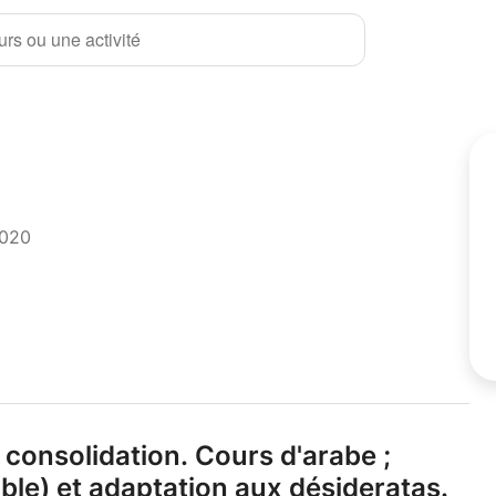
rs ou une activité
2020
 consolidation.
Cours d'arabe ;
ible) et adaptation aux désideratas.