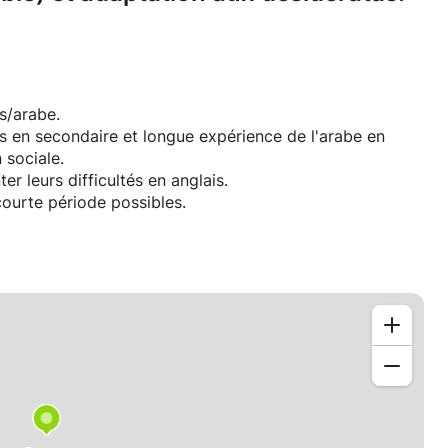
is/arabe.
is en secondaire et longue expérience de l'arabe en
 sociale.
r leurs difficultés en anglais.
courte période possibles.