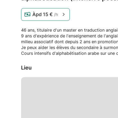
Àpd
15 €
/h
46 ans, titulaire d'un master en traduction angla
9 ans d'expérience de l'enseignement de l'angla
milieu associatif dont depuis 2 ans en promotion
Je peux aider les élèves du secondaire à surmonte
Cours intensifs d'alphabétisation arabe sur une 
Lieu