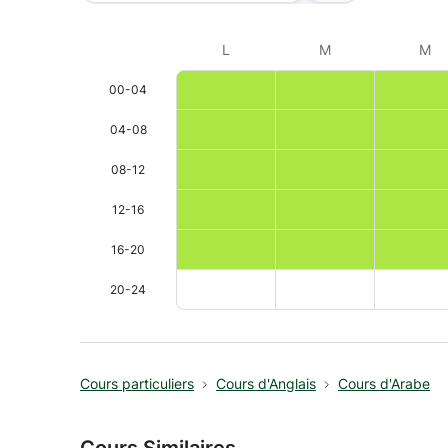
L
M
M
00-04
04-08
08-12
12-16
16-20
20-24
Cours particuliers
Cours d'Anglais
Cours d'Arabe