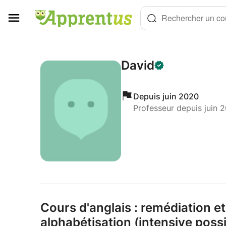
Panneau de gestion des cookies
Rechercher un cou
David
Depuis juin 2020
Professeur depuis juin 
Cours d'anglais : remédiation et
alphabétisation (intensive poss