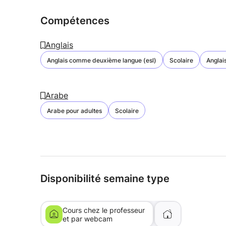
Compétences
Anglais
Anglais comme deuxième langue (esl)
Scolaire
Anglai
Arabe
Arabe pour adultes
Scolaire
Disponibilité semaine type
Cours chez le professeur
et par webcam