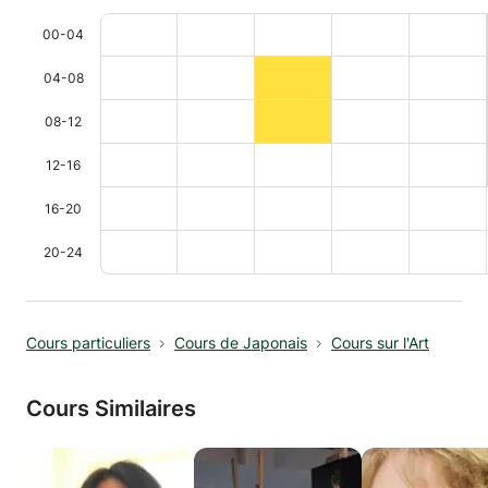
00-04
04-08
08-12
12-16
16-20
20-24
Cours particuliers
Cours de Japonais
Cours sur l'Art
Cours Similaires