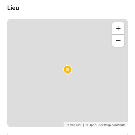
Lieu
|