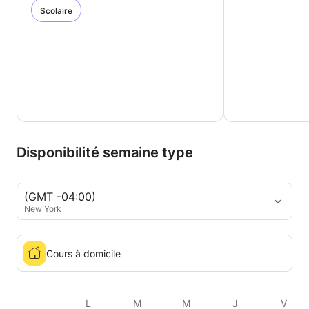
Scolaire
Disponibilité semaine type
(GMT -04:00)
New York
Cours à domicile
L
M
M
J
V