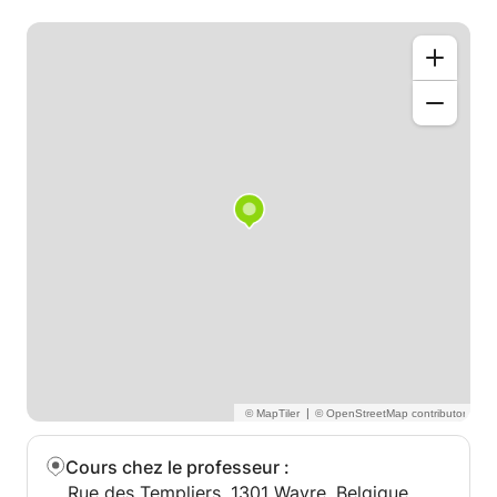
|
Cours chez le professeur
:
Rue des Templiers, 1301 Wavre, Belgique