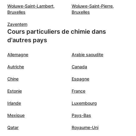
Woluwe-Saint-Lambert,
Woluwe-Saint-Pierre,
Bruxelles
Bruxelles
Zaventem
Cours particuliers de chimie dans
d'autres pays
Allemagne
Arabie saoudite
Autriche
Canada
Chine
Espagne
Estonie
France
Irlande
Luxembourg
Mexique
Pays-Bas
Qatar
Royaume-Uni