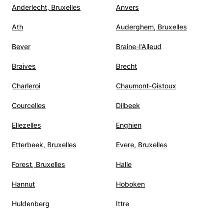
Anderlecht, Bruxelles
Anvers
Ath
Auderghem, Bruxelles
Bever
Braine-l'Alleud
Braives
Brecht
Charleroi
Chaumont-Gistoux
Courcelles
Dilbeek
Ellezelles
Enghien
Etterbeek, Bruxelles
Evere, Bruxelles
Forest, Bruxelles
Halle
Hannut
Hoboken
Huldenberg
Ittre