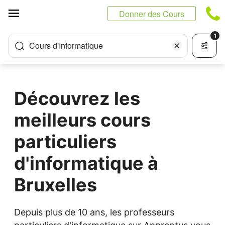
Panneau de gestion des cookies
Donner des Cours
1
Cours d'Informatique
Découvrez les
meilleurs cours
particuliers
d'informatique à
Bruxelles
Depuis plus de 10 ans, les professeurs