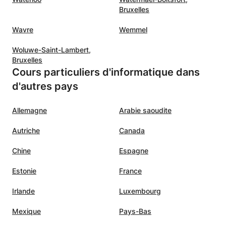
Bruxelles
Wavre
Wemmel
Woluwe-Saint-Lambert,
Bruxelles
Cours particuliers d'informatique dans
d'autres pays
Allemagne
Arabie saoudite
Autriche
Canada
Chine
Espagne
Estonie
France
Irlande
Luxembourg
Mexique
Pays-Bas