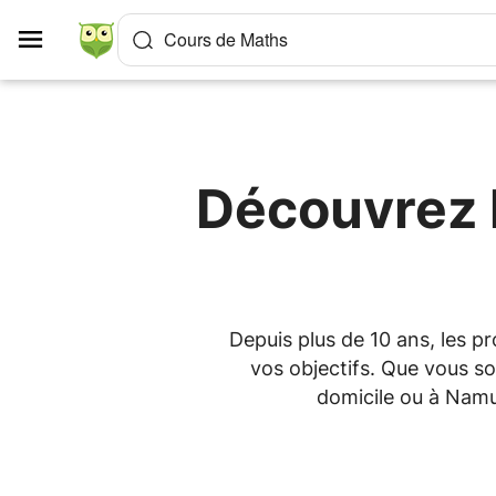
Panneau de gestion des cookies
Cours de Maths
Découvrez l
Depuis plus de 10 ans, les 
vos objectifs. Que vous so
domicile ou à Namu