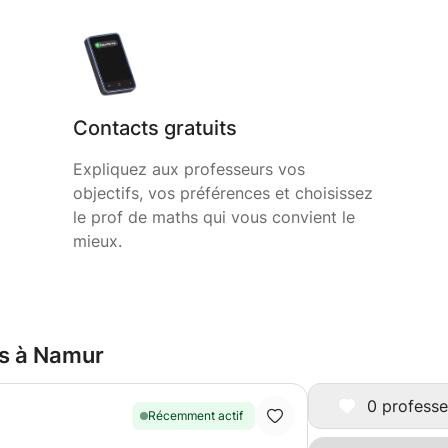
Contacts gratuits
Expliquez aux professeurs vos
objectifs, vos préférences et choisissez
le prof de maths qui vous convient le
mieux.
hs à Namur
0 professe
Récemment actif