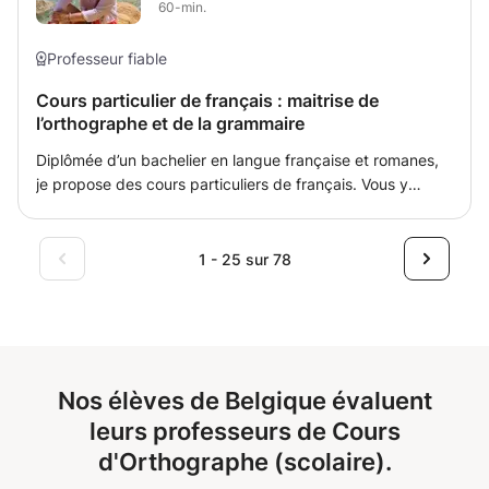
60-min.
Professeur fiable
Cours particulier de français : maitrise de
l’orthographe et de la grammaire
Diplômée d’un bachelier en langue française et romanes,
je propose des cours particuliers de français. Vous y
apprendrez à maîtriser la langue de Molière, son
orthographe alambiquée, sa grammaire et ses nombreux
pièges et ce sans pression !
1 - 25 sur 78
Nos élèves de Belgique évaluent
leurs professeurs de Cours
d'Orthographe (scolaire).