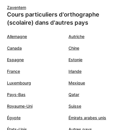
Zaventem
Cours particuliers d'orthographe
(scolaire) dans d'autres pays
Allemagne
Autriche
Canada
Chine
Espagne
Estonie
France
Irlande
Luxembourg
Mexique
Pays-Bas
Qatar
Royaume-Uni
Suisse
Égypte
Émirats arabes unis
États-Unis
Autres pays