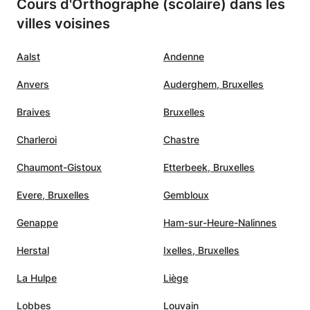
Cours d'Orthographe (scolaire) dans les
villes voisines
Aalst
Andenne
Anvers
Auderghem, Bruxelles
Braives
Bruxelles
Charleroi
Chastre
Chaumont-Gistoux
Etterbeek, Bruxelles
Evere, Bruxelles
Gembloux
Genappe
Ham-sur-Heure-Nalinnes
Herstal
Ixelles, Bruxelles
La Hulpe
Liège
Lobbes
Louvain