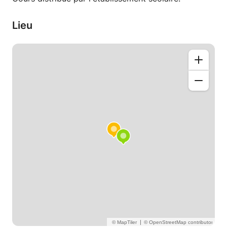
Lieu
|