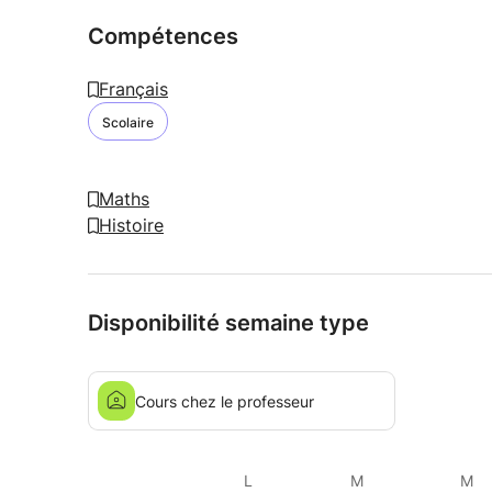
Compétences
Français
Scolaire
Maths
Histoire
Disponibilité semaine type
Cours chez le professeur
L
M
M