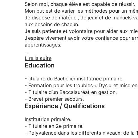
Selon moi, chaque élève est capable de réussir.
Mon but est de varier les méthodes pour un même 
Je dispose de matériel, de jeux et de manuels v
aux besoins de chacun.
Je suis patiente et volontaire pour aider aux mie
J’espère vivement avoir votre confiance pour a
apprentissages.
Barbara
Lire la suite
Education
-Titulaire du Bachelier institutrice primaire.
- Formation pour les troubles « Dys » et mise en
- Titulaire d’un Baccalauréat en gestion.
- Brevet premier secours.
Expérience / Qualifications
Institutrice primaire.
- Titulaire en 2e primaire.
- Polyvalence dans les différents niveaux: de la 1