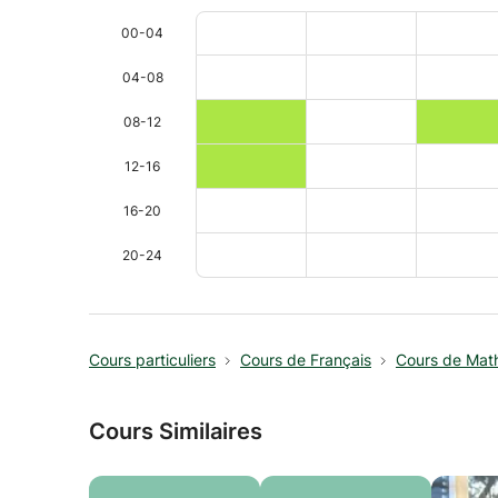
00-04
04-08
08-12
12-16
16-20
20-24
Cours particuliers
Cours de Français
Cours de Mat
Cours Similaires