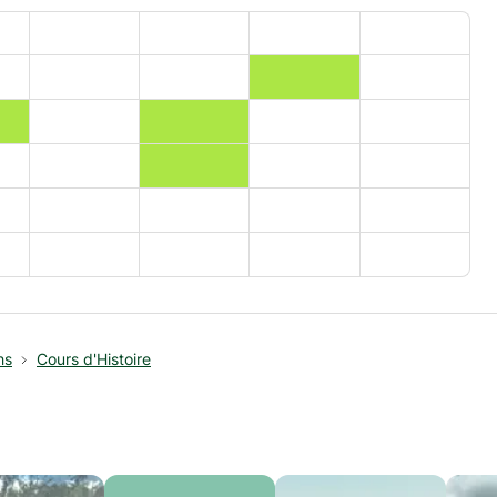
hs
Cours d'Histoire