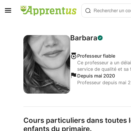
Panneau de gestion des cookies
Rechercher un cou
Barbara
Professeur fiable
Ce professeur a un déla
service de qualité et sa 
Depuis mai 2020
Professeur depuis mai 
Cours particuliers dans toutes 
enfants du primaire.