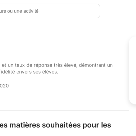
rs ou une activité
i et un taux de réponse très élevé, démontrant un
fidélité envers ses élèves.
2020
les matières souhaitées pour les