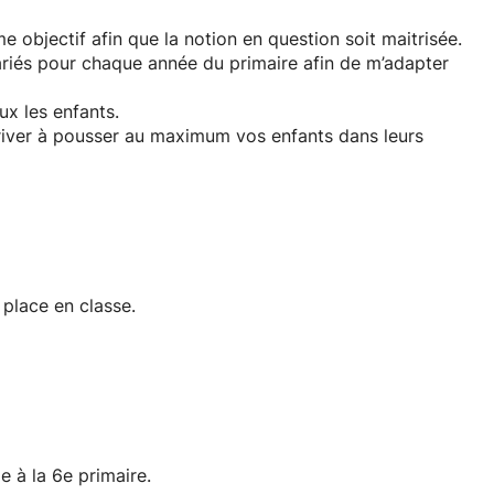
objectif afin que la notion en question soit maitrisée.
ariés pour chaque année du primaire afin de m’adapter
ux les enfants.
rriver à pousser au maximum vos enfants dans leurs
 place en classe.
e à la 6e primaire.