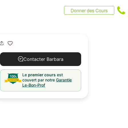
Donner des Cours
Contacter Barbara
Le
premier cours
est
couvert par notre
Garantie
Le-Bon-Prof