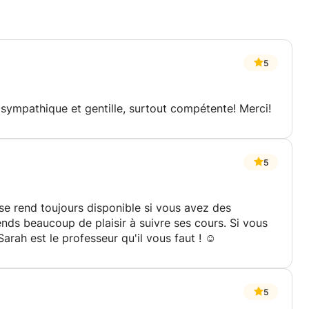
5
sympathique et gentille, surtout compétente! Merci!
5
 se rend toujours disponible si vous avez des
nds beaucoup de plaisir à suivre ses cours. Si vous
rah est le professeur qu'il vous faut ! ☺️
5