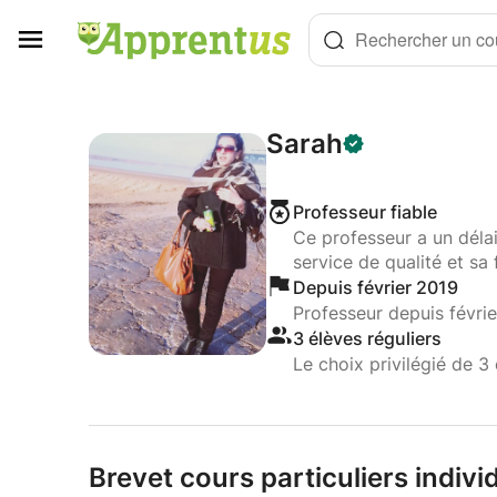
Panneau de gestion des cookies
Rechercher un cou
Sarah
Professeur fiable
Ce professeur a un déla
service de qualité et sa 
Depuis février 2019
Professeur depuis févri
3 élèves réguliers
Le choix privilégié de 3 
Brevet cours particuliers indivi