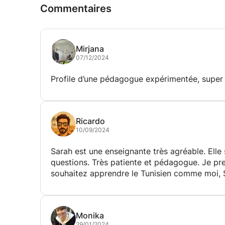
Commentaires
Mirjana
07/12/2024
Profile d’une pédagogue expérimentée, super 
Ricardo
10/09/2024
Sarah est une enseignante très agréable. Elle
questions. Très patiente et pédagogue. Je pre
souhaitez apprendre le Tunisien comme moi, Sa
Monika
29/01/2024