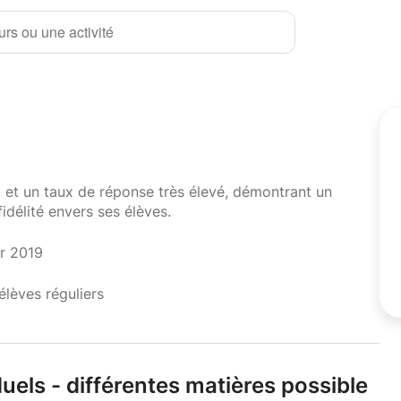
rs ou une activité
i et un taux de réponse très élevé, démontrant un
fidélité envers ses élèves.
er 2019
élèves réguliers
duels - différentes matières possible