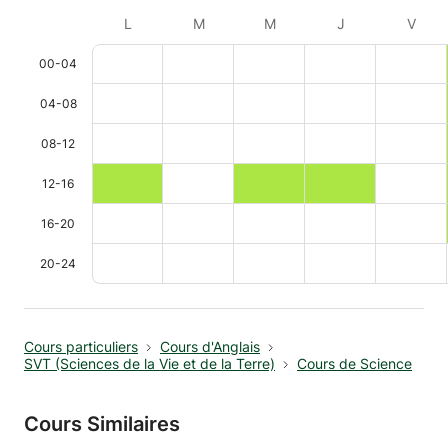
L
M
M
J
V
00-04
04-08
08-12
12-16
16-20
20-24
Cours particuliers
Cours d'Anglais
SVT (Sciences de la Vie et de la Terre)
Cours de Science
Cours Similaires