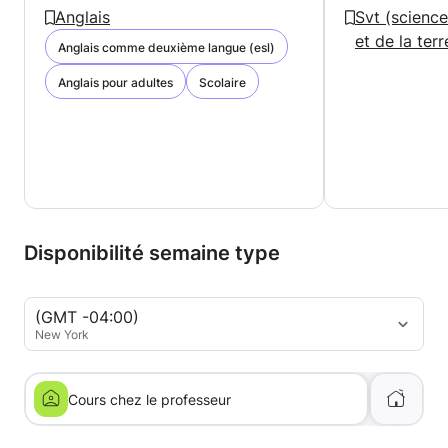
Anglais
Svt (science
et de la terr
Anglais comme deuxième langue (esl)
Anglais pour adultes
Scolaire
Disponibilité semaine type
(GMT -04:00)
New York
Cours chez le professeur