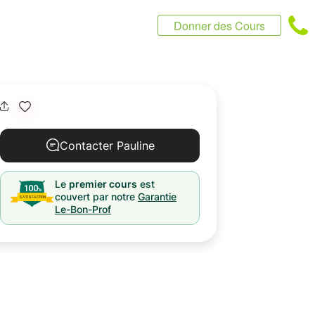
Donner des Cours
Contacter Pauline
Le
premier cours
est
couvert par notre
Garantie
Le-Bon-Prof