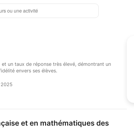
rs ou une activité
i et un taux de réponse très élevé, démontrant un
fidélité envers ses élèves.
t 2025
ançaise et en mathématiques des