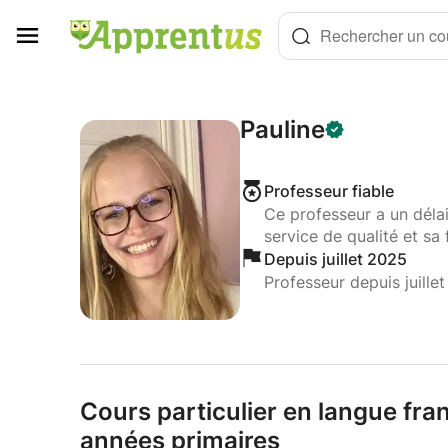
Panneau de gestion des cookies
Rechercher un cou
Pauline
Professeur fiable
Ce professeur a un déla
service de qualité et sa 
Depuis juillet 2025
Professeur depuis juille
Cours particulier en langue fr
années primaires